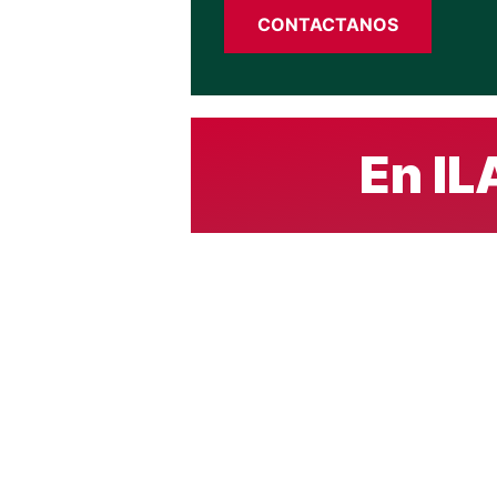
CONTACTANOS
En IL