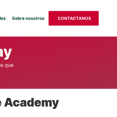
les
Sobre nosotros
CONTACTANOS
ay
os que
ge Academy