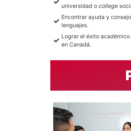
universidad o
college
socia
Encontrar ayuda y consej
lenguajes.
Lograr el éxito académico 
en Canadá.