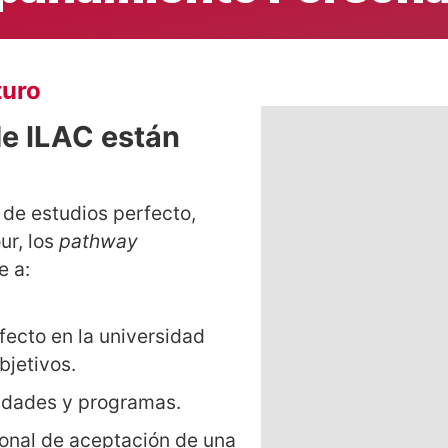
turo
de ILAC están
de estudios perfecto,
ur, los
pathway
e a:
fecto en la universidad
bjetivos.
idades y programas.
onal de aceptación de una