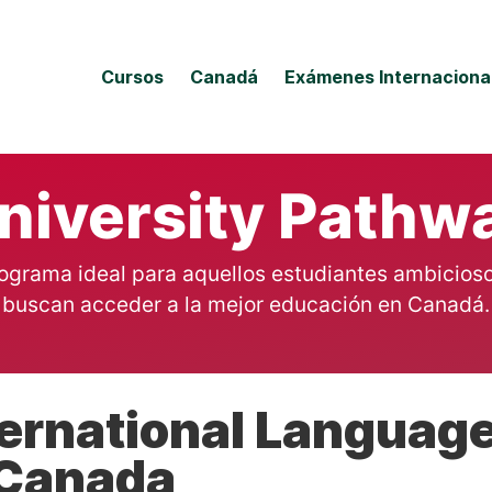
Cursos
Canadá
Exámenes Internaciona
niversity Pathw
ograma ideal para aquellos estudiantes ambicios
buscan acceder a la mejor educación en Canadá.
ternational Langua
 Canada