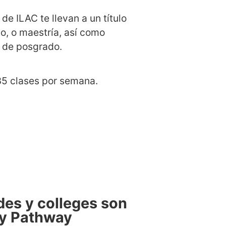
de ILAC te llevan a un título
do, o maestría, así como
s de posgrado.
35 clases por semana.
des y colleges son
ty Pathway