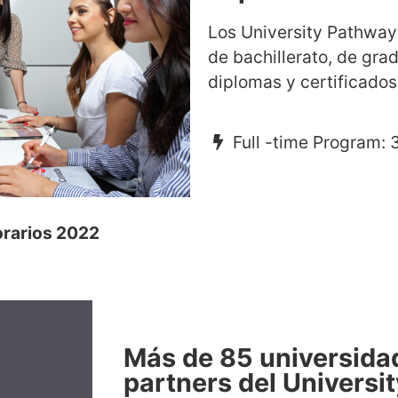
Los University Pathway 
de bachillerato, de gra
diplomas y certificado
Full -time Program: 
rarios 2022
Más de 85 universida
partners del Universi