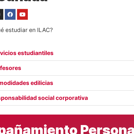
é estudiar en ILAC?
vicios estudiantiles
fesores
odidades edilicias
ponsabilidad social corporativa
añamiento Persona