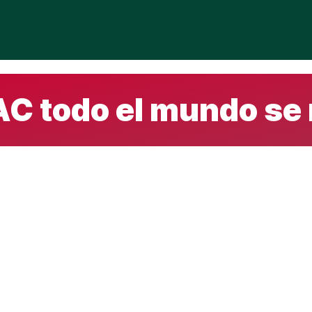
AC todo el mundo se