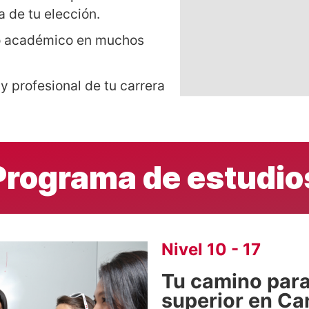
 de tu elección.
o académico en muchos
y profesional de tu carrera
Programa de estudio
Nivel 10 - 17
Tu camino para
superior en C