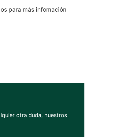
anos para más infomación
lquier otra duda, nuestros