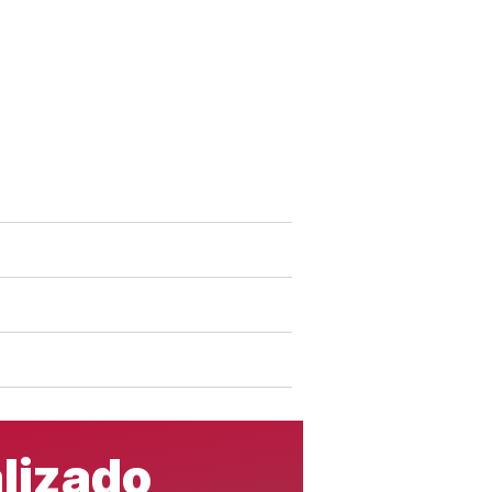
lizado